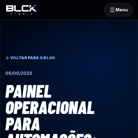
Menu
BLCKStudio
VOLTAR PARA O BLOG
06/06/2026
PAINEL
OPERACIONAL
PARA