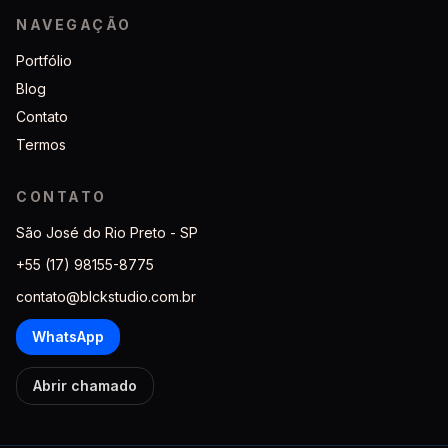
NAVEGAÇÃO
Portfólio
Blog
Contato
Termos
CONTATO
São José do Rio Preto - SP
+55 (17) 98155-8775
contato@blckstudio.com.br
WhatsApp
Abrir chamado