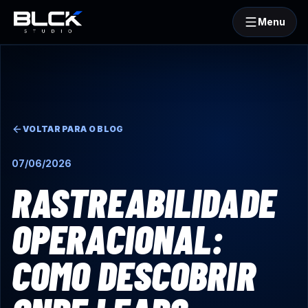
Menu
BLCKStudio
VOLTAR PARA O BLOG
07/06/2026
RASTREABILIDADE
OPERACIONAL:
COMO DESCOBRIR