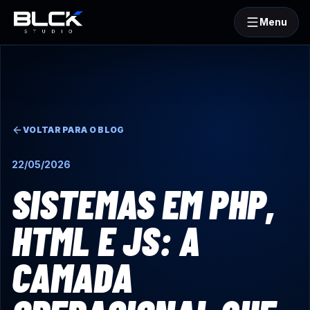
Menu
BLCKStudio
VOLTAR PARA O BLOG
22/05/2026
SISTEMAS EM PHP,
HTML E JS: A
CAMADA